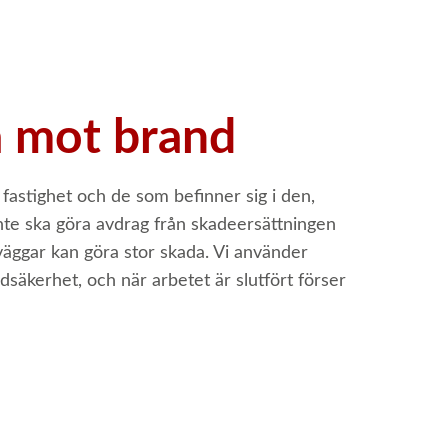
a mot brand
fastighet och de som befinner sig i den,
inte ska göra avdrag från skadeersättningen
 väggar kan göra stor skada. Vi använder
dsäkerhet, och när arbetet är slutfört förser