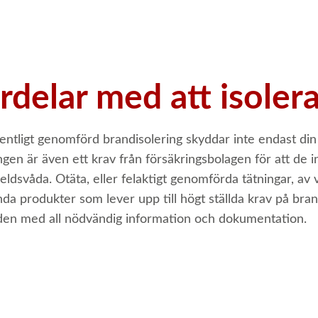
rdelar med att isoler
entligt genomförd brandisolering skyddar inte endast din 
ingen är även ett krav från försäkringsbolagen för att de 
 eldsvåda. Otäta, eller felaktigt genomförda tätningar, av
da produkter som lever upp till högt ställda krav på bran
den med all nödvändig information och dokumentation.