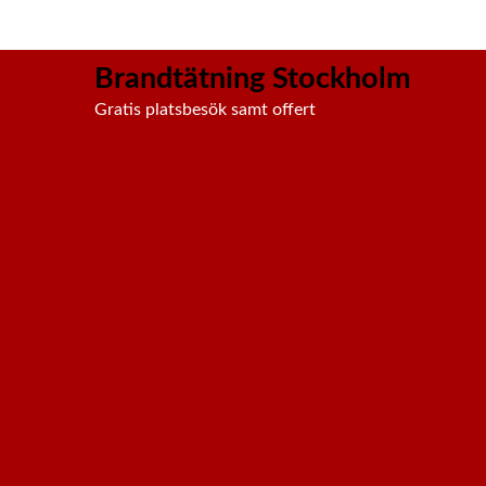
Brandtätning Stockholm
Gratis platsbesök samt offert