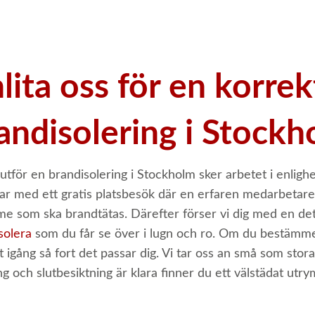
lita oss för en korre
andisolering i Stock
 utför en brandisolering i Stockholm sker arbetet i enli
jar med ett gratis platsbesök där en erfaren medarbetare 
e som ska brandtätas. Därefter förser vi dig med en det
solera
som du får se över i lugn och ro. Om du bestämmer 
t igång så fort det passar dig. Vi tar oss an små som st
ing och slutbesiktning är klara finner du ett välstädat