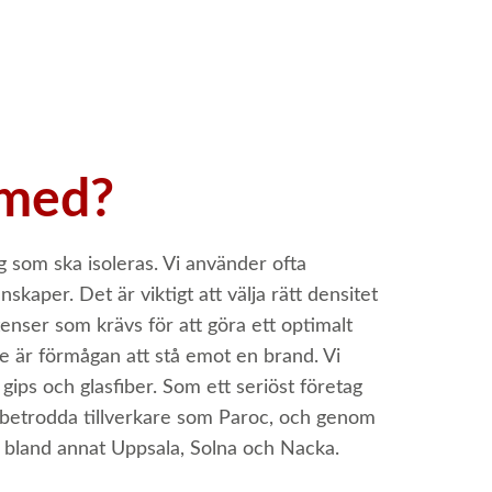
 med?
 som ska isoleras. Vi använder ofta
kaper. Det är viktigt att välja rätt densitet
nser som krävs för att göra ett optimalt
tre är förmågan att stå emot en brand. Vi
gips och glasfiber. Som ett seriöst företag
 betrodda tillverkare som Paroc, och genom
i bland annat Uppsala, Solna och Nacka.