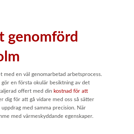
kt genomförd
holm
ghet med en väl genomarbetad arbetsprocess.
gör en första okulär besiktning av det
aljerad offert med din
kostnad för att
dig för att gå vidare med oss så sätter
ora uppdrag med samma precision. När
 utrymme med värmeskyddande egenskaper.