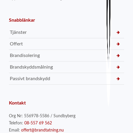
Snabblänkar
Tjänster
Offert
Brandisolering
Brandskyddsmålning
Passivt brandskydd
Kontakt
Org Nr: 556978-5586 / Sundbyberg
Telefon:
08-557 69 562
Email:
offert@brandtatning.nu