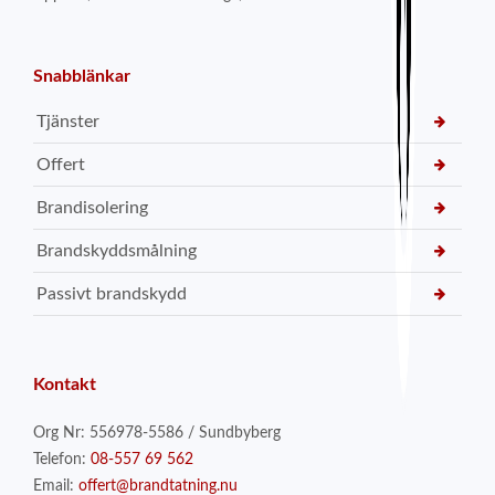
Snabblänkar
Tjänster
Offert
Brandisolering
Brandskyddsmålning
Passivt brandskydd
Kontakt
Org Nr: 556978-5586 / Sundbyberg
Telefon:
08-557 69 562
Email:
offert@brandtatning.nu