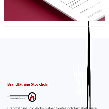
Brandtätning Stockholm
Brandtätning Stockholm hjälper företag och fastighetsägare