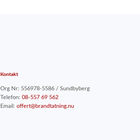
Kontakt
Org Nr: 556978-5586 / Sundbyberg
Telefon:
08-557 69 562
Email:
offert@brandtatning.nu