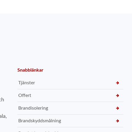
Snabblänkar
Tjänster
Offert
ch
Brandisolering
la,
Brandskyddsmålning