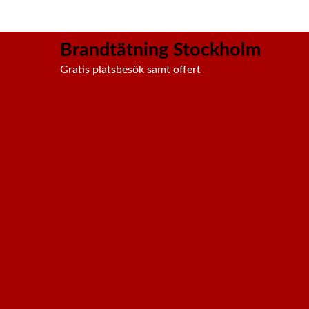
Brandtätning Stockholm
Gratis platsbesök samt offert